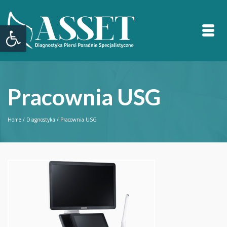
Otwórz pasek narzędzi
Pracownia USG
Home
/
Diagnostyka
/
Pracownia USG