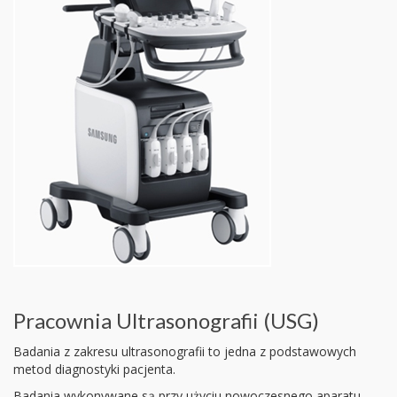
Pracownia Ultrasonografii (USG)
Badania z zakresu ultrasonografii to jedna z podstawowych
metod diagnostyki pacjenta.
Badania wykonywane są przy użyciu nowoczesnego aparatu