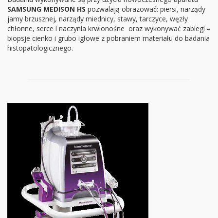
SAMSUNG MEDISON HS
pozwalają obrazować: piersi, narządy
jamy brzusznej, narządy miednicy, stawy, tarczyce, węzły
chłonne, serce i naczynia krwionośne oraz wykonywać zabiegi –
biopsje cienko i grubo igłowe z pobraniem materiału do badania
histopatologicznego.